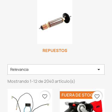
REPUESTOS

Relevancia
Mostrando 1-12 de 2040 artículo(s)
FUERA DE STOCK
favorite_border
favorite_border
×
Crear lista de deseos