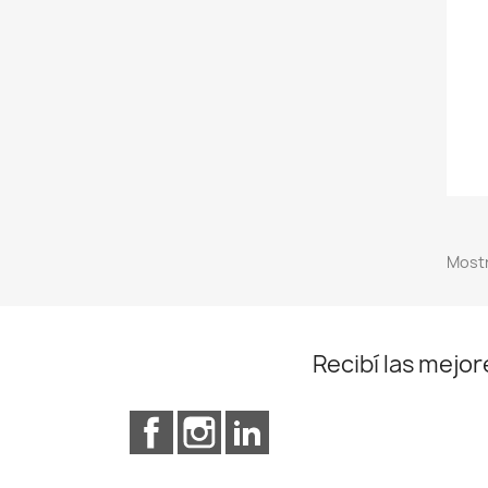
Mostr
Recibí las mejor
Facebook
Instagram
LinkedIn