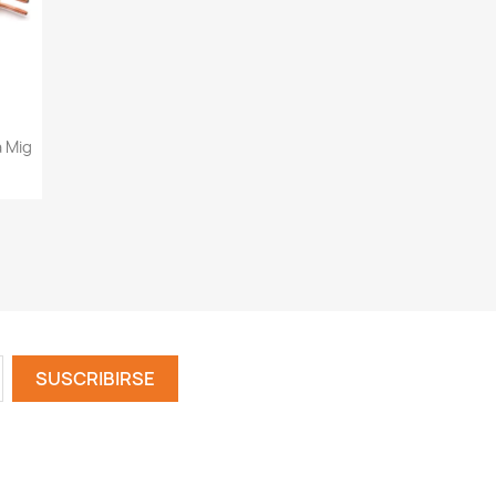
a Mig