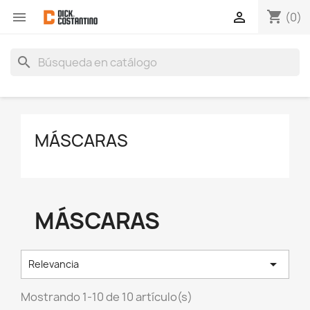
shopping_cart


(0)
search
MÁSCARAS
MÁSCARAS

Relevancia
Mostrando 1-10 de 10 artículo(s)