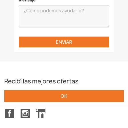
Recibí las mejores ofertas
Facebook
Instagram
LinkedIn