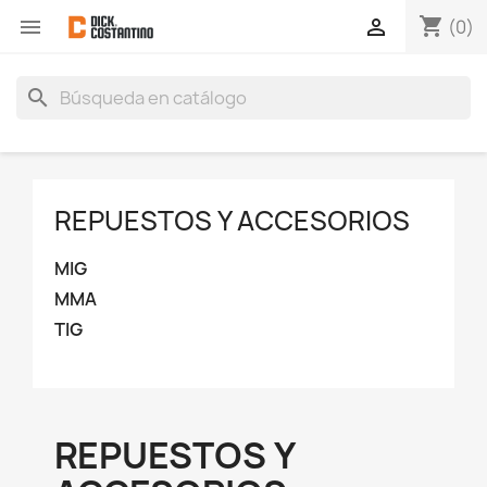
shopping_cart


(0)
search
REPUESTOS Y ACCESORIOS
MIG
MMA
TIG
REPUESTOS Y