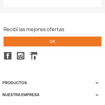
Recibí las mejores ofertas
Facebook
Instagram
LinkedIn
PRODUCTOS

NUESTRA EMPRESA
