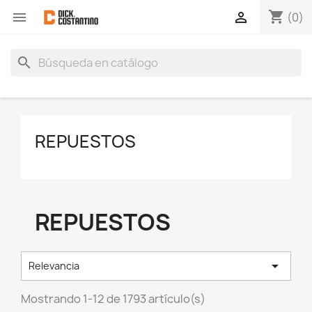
shopping_cart


(0)
search
REPUESTOS
REPUESTOS

Relevancia
Mostrando 1-12 de 1793 artículo(s)