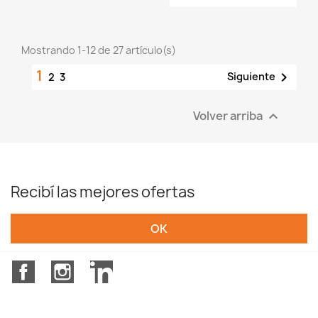
Mostrando 1-12 de 27 artículo(s)
1

Siguiente
2
3
Volver arriba

Recibí las mejores ofertas
Facebook
Instagram
LinkedIn