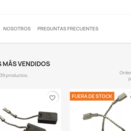
NOSOTROS
PREGUNTAS FRECUENTES
S MÁS VENDIDOS
Orde
39 productos.
p
FUERA DE STOCK
favorite_border
fa