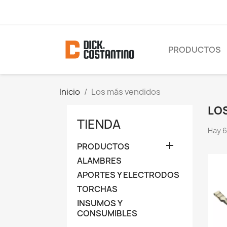
PRODUCTOS
Inicio
Los más vendidos
LO
TIENDA
Hay 6

PRODUCTOS
ALAMBRES
APORTES Y ELECTRODOS
TORCHAS
INSUMOS Y
CONSUMIBLES