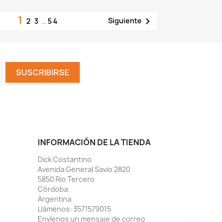
1

Siguiente
2
3
…
54
INFORMACIÓN DE LA TIENDA
Dick Costantino
Avenida General Savio 2820
5850 Rio Tercero
Córdoba
Argentina
Llámenos:
3571579015
Envíenos un mensaje de correo