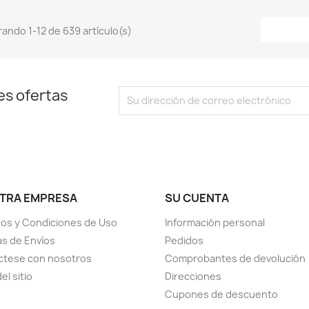
ando 1-12 de 639 artículo(s)
es ofertas
TRA EMPRESA
SU CUENTA
os y Condiciones de Uso
Información personal
cas de Envíos
Pedidos
ctese con nosotros
Comprobantes de devolución
el sitio
Direcciones
Cupones de descuento