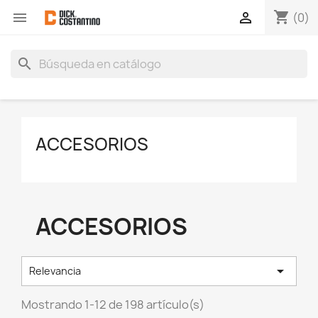
shopping_cart


(0)
search
ACCESORIOS
ACCESORIOS

Relevancia
Mostrando 1-12 de 198 artículo(s)