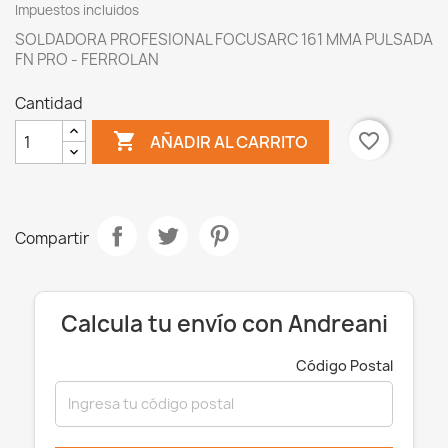
Impuestos incluidos
SOLDADORA PROFESIONAL FOCUSARC 161 MMA PULSADA
FN PRO - FERROLAN
Cantidad

favorite_border
AÑADIR AL CARRITO
Compartir
Calcula tu envío con Andreani
Código Postal