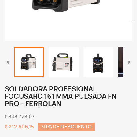


SOLDADORA PROFESIONAL
FOCUSARC 161 MMA PULSADA FN
PRO - FERROLAN
$ 303.723,07
$ 212.606,15
30% DE DESCUENTO