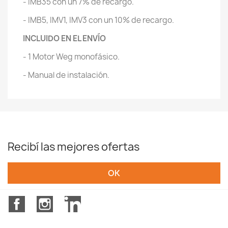
- IMB35 con un 7% de recargo.
- IMB5, IMV1, IMV3 con un 10% de recargo.
INCLUIDO EN EL ENVÍO
- 1 Motor Weg monofásico.
- Manual de instalación.
Recibí las mejores ofertas
Facebook
Instagram
LinkedIn