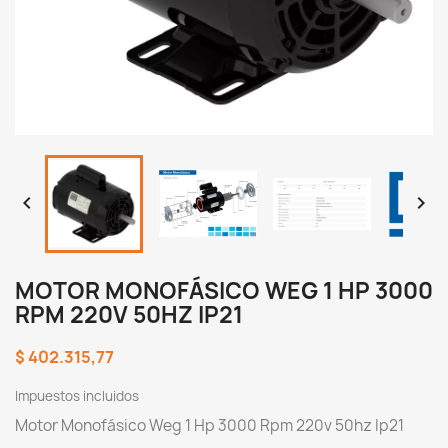


MOTOR MONOFÁSICO WEG 1 HP 3000
RPM 220V 50HZ IP21
$ 402.315,77
Impuestos incluidos
Motor Monofásico Weg 1 Hp 3000 Rpm 220v 50hz Ip21