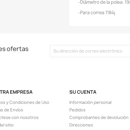
-Diámetro de la polea: 
-Para correa 1184j
es ofertas
TRA EMPRESA
SU CUENTA
os y Condiciones de Uso
Información personal
cas de Envíos
Pedidos
ctese con nosotros
Comprobantes de devolución
el sitio
Direcciones