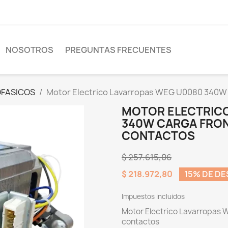
NOSOTROS
PREGUNTAS FRECUENTES
FASICOS
Motor Electrico Lavarropas WEG U0080 340W C
MOTOR ELECTRIC
340W CARGA FRONT
CONTACTOS
$ 257.615,06
$ 218.972,80
15% DE D
Impuestos incluidos
Motor Electrico Lavarropas 
contactos